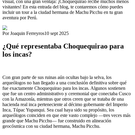
visual, con una gran ventaja: ¡Choquequirao recibe muchos menos
visitantes! En esta entrada del blog, te contaremos cómo puedes
incluir un tour a la ciudad hermana de Machu Picchu en tu gran
aventura por Perú.
Por Joaquin Ferreyros
10 sept 2025
¿Qué representaba Choquequirao para
los incas?
Con gran parte de sus ruinas aún ocultas bajo la selva, los
arqueólogos no han llegado a una conclusión definitiva sobre qué
fue exactamente Choquequirao para los incas. Algunos sostienen
que fue un centro administrativo y ceremonial que conectaba Cusco
con la Amazonía, mientras que otros creen que se trataba de una
hacienda real inca perteneciente al décimo gobernante del Imperio
Inca, Túpac Yupanqui. Sea cual haya sido su propósito, los
arqueólogos coinciden en que este vasto complejo —tres veces más
grande que Machu Picchu— fue construido en alineación
geocósmica con su ciudad hermana, Machu Picchu.