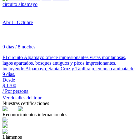
circuito alpamayo
Abril - Octubre
9 días / 8 noches
El circuito Alpamayo ofrece impresionantes vistas montañosas,
lagos apartados, bosques antiguos y picos impresionantes,
incluyendo Alpamayo, Santa Cruz y Taulliraju, en una caminata de
9 días.
Desde
$
1700
/ Por persona
Ver detalles del tour
Nuestras certificaciones
Reconocimientos internacionales
Llámenos