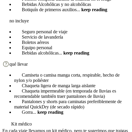
Bebidas Alcohólicas y no alcohólicas
Botiquín de primeros auxilios
...
keep reading
no incluye
Seguro personal de viaje
Servicio de lavandería
Boletos aéreos
Equipo personal
Bebidas alcohólicas
...
keep reading
qué llevar
Camiseta o camisa manga corta, respirable, hecho de
nylon y/o poliéster
Chaqueta ligera de manga larga aislante
Chaqueta impermeable (en temporada de lluvias es
recomendable también traer pantalones de lluvia)
Pantalones y shorts para caminatas preferiblemente de
material QuickDry (de secado rápido)
Gorra
...
keep reading
Kit médico
En cada viaje llevamos un kit médico, pero te sugerimos que traigas