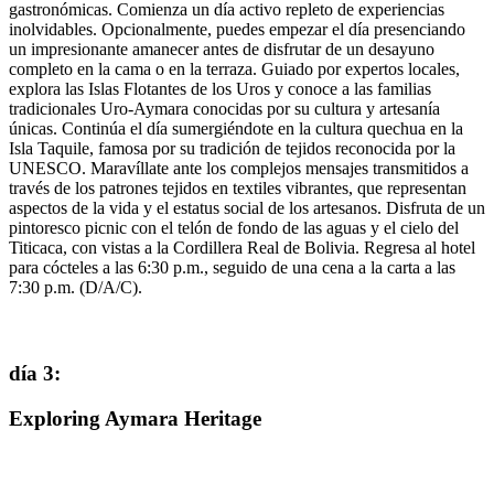
gastronómicas. Comienza un día activo repleto de experiencias
inolvidables. Opcionalmente, puedes empezar el día presenciando
un impresionante amanecer antes de disfrutar de un desayuno
completo en la cama o en la terraza. Guiado por expertos locales,
explora las Islas Flotantes de los Uros y conoce a las familias
tradicionales Uro-Aymara conocidas por su cultura y artesanía
únicas. Continúa el día sumergiéndote en la cultura quechua en la
Isla Taquile, famosa por su tradición de tejidos reconocida por la
UNESCO. Maravíllate ante los complejos mensajes transmitidos a
través de los patrones tejidos en textiles vibrantes, que representan
aspectos de la vida y el estatus social de los artesanos. Disfruta de un
pintoresco picnic con el telón de fondo de las aguas y el cielo del
Titicaca, con vistas a la Cordillera Real de Bolivia. Regresa al hotel
para cócteles a las 6:30 p.m., seguido de una cena a la carta a las
7:30 p.m. (D/A/C).
día 3
:
Exploring Aymara Heritage