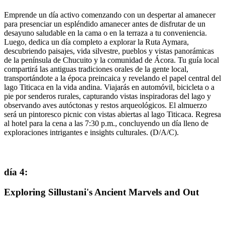
Emprende un día activo comenzando con un despertar al amanecer
para presenciar un espléndido amanecer antes de disfrutar de un
desayuno saludable en la cama o en la terraza a tu conveniencia.
Luego, dedica un día completo a explorar la Ruta Aymara,
descubriendo paisajes, vida silvestre, pueblos y vistas panorámicas
de la península de Chucuito y la comunidad de Ácora. Tu guía local
compartirá las antiguas tradiciones orales de la gente local,
transportándote a la época preincaica y revelando el papel central del
lago Titicaca en la vida andina. Viajarás en automóvil, bicicleta o a
pie por senderos rurales, capturando vistas inspiradoras del lago y
observando aves autóctonas y restos arqueológicos. El almuerzo
será un pintoresco picnic con vistas abiertas al lago Titicaca. Regresa
al hotel para la cena a las 7:30 p.m., concluyendo un día lleno de
exploraciones intrigantes e insights culturales. (D/A/C).
día 4
:
Exploring Sillustani's Ancient Marvels and Out