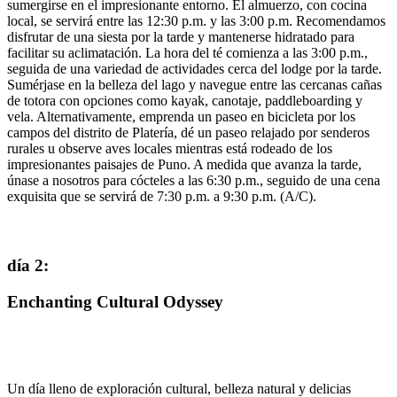
sumergirse en el impresionante entorno. El almuerzo, con cocina
local, se servirá entre las 12:30 p.m. y las 3:00 p.m. Recomendamos
disfrutar de una siesta por la tarde y mantenerse hidratado para
facilitar su aclimatación. La hora del té comienza a las 3:00 p.m.,
seguida de una variedad de actividades cerca del lodge por la tarde.
Sumérjase en la belleza del lago y navegue entre las cercanas cañas
de totora con opciones como kayak, canotaje, paddleboarding y
vela. Alternativamente, emprenda un paseo en bicicleta por los
campos del distrito de Platería, dé un paseo relajado por senderos
rurales u observe aves locales mientras está rodeado de los
impresionantes paisajes de Puno. A medida que avanza la tarde,
únase a nosotros para cócteles a las 6:30 p.m., seguido de una cena
exquisita que se servirá de 7:30 p.m. a 9:30 p.m. (A/C).
día 2
:
Enchanting Cultural Odyssey
Un día lleno de exploración cultural, belleza natural y delicias