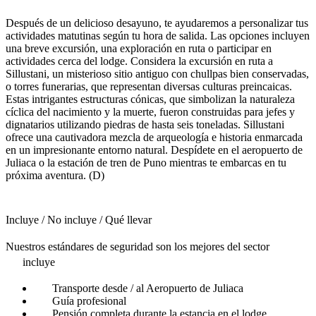
Después de un delicioso desayuno, te ayudaremos a personalizar tus
actividades matutinas según tu hora de salida. Las opciones incluyen
una breve excursión, una exploración en ruta o participar en
actividades cerca del lodge. Considera la excursión en ruta a
Sillustani, un misterioso sitio antiguo con chullpas bien conservadas,
o torres funerarias, que representan diversas culturas preincaicas.
Estas intrigantes estructuras cónicas, que simbolizan la naturaleza
cíclica del nacimiento y la muerte, fueron construidas para jefes y
dignatarios utilizando piedras de hasta seis toneladas. Sillustani
ofrece una cautivadora mezcla de arqueología e historia enmarcada
en un impresionante entorno natural. Despídete en el aeropuerto de
Juliaca o la estación de tren de Puno mientras te embarcas en tu
próxima aventura. (D)
Incluye / No incluye / Qué llevar
Nuestros estándares de seguridad son los mejores del sector
incluye
Transporte desde / al Aeropuerto de Juliaca
Guía profesional
Pensión completa durante la estancia en el lodge