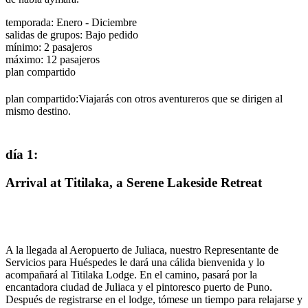
temporada
:
Enero - Diciembre
salidas de grupos
:
Bajo pedido
mínimo
:
2
pasajeros
máximo
:
12
pasajeros
plan compartido
plan compartido:
Viajarás con otros aventureros que se dirigen al
mismo destino.
día 1
:
Arrival at Titilaka, a Serene Lakeside Retreat
A la llegada al Aeropuerto de Juliaca, nuestro Representante de
Servicios para Huéspedes le dará una cálida bienvenida y lo
acompañará al Titilaka Lodge. En el camino, pasará por la
encantadora ciudad de Juliaca y el pintoresco puerto de Puno.
Después de registrarse en el lodge, tómese un tiempo para relajarse y