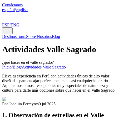
Contáctanos
español
/
english
ESP
/
ENG
Destinos
Tours
Sobre Nosotros
Blog
Actividades Valle Sagrado
¿qué hacer en el valle sagrado?
Inicio
/
Blog
/
Actividades Valle Sagrado
Eleva tu experiencia en Perú con actividades únicas de alto valor
diseñadas para encajar perfectamente en casi cualquier itinerario.
Aquí te mostramos tres opciones muy especiales de naturaleza y
cultura para darte más opciones sobre qué hacer en el Valle Sagrado.
Por Joaquin Ferreyros
9 jul 2025
1. Observación de estrellas en el Valle