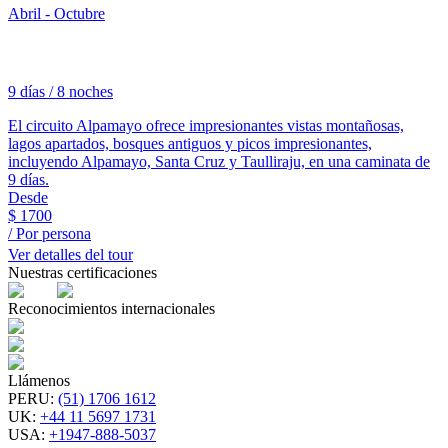
Abril - Octubre
9 días / 8 noches
El circuito Alpamayo ofrece impresionantes vistas montañosas,
lagos apartados, bosques antiguos y picos impresionantes,
incluyendo Alpamayo, Santa Cruz y Taulliraju, en una caminata de
9 días.
Desde
$
1700
/ Por persona
Ver detalles del tour
Nuestras certificaciones
Reconocimientos internacionales
Llámenos
PERU
:
(51) 1706 1612
UK
:
+44 11 5697 1731
USA
:
+1947-888-5037