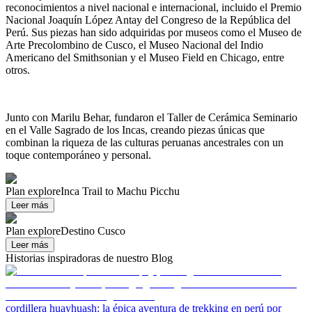
reconocimientos a nivel nacional e internacional, incluido el Premio
Nacional Joaquín López Antay del Congreso de la República del
Perú. Sus piezas han sido adquiridas por museos como el Museo de
Arte Precolombino de Cusco, el Museo Nacional del Indio
Americano del Smithsonian y el Museo Field en Chicago, entre
otros.
Junto con Marilu Behar, fundaron el Taller de Cerámica Seminario
en el Valle Sagrado de los Incas, creando piezas únicas que
combinan la riqueza de las culturas peruanas ancestrales con un
toque contemporáneo y personal.
Plan explore
Inca Trail to Machu Picchu
Leer más
Plan explore
Destino Cusco
Leer más
Historias inspiradoras de nuestro Blog
cordillera huayhuash: la épica aventura de trekking en perú
por