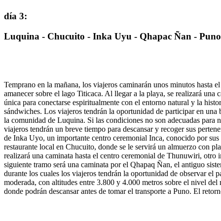
día 3
:
Luquina - Chucuito - Inka Uyu - Qhapac Ñan - Puno
Temprano en la mañana, los viajeros caminarán unos minutos hasta el
amanecer sobre el lago Titicaca. Al llegar a la playa, se realizará una
única para conectarse espiritualmente con el entorno natural y la histo
sándwiches. Los viajeros tendrán la oportunidad de participar en una b
la comunidad de Luquina. Si las condiciones no son adecuadas para n
viajeros tendrán un breve tiempo para descansar y recoger sus pertene
de Inka Uyo, un importante centro ceremonial Inca, conocido por sus est
restaurante local en Chucuito, donde se le servirá un almuerzo con pla
realizará una caminata hasta el centro ceremonial de Thunuwiri, otro im
siguiente tramo será una caminata por el Qhapaq Ñan, el antiguo siste
durante los cuales los viajeros tendrán la oportunidad de observar el p
moderada, con altitudes entre 3.800 y 4.000 metros sobre el nivel del 
donde podrán descansar antes de tomar el transporte a Puno. El retorno 