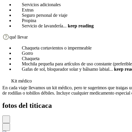
Servicios adicionales
Extras
Seguro personal de viaje
Propina
Servicio de lavandería
...
keep reading
qué llevar
Chaqueta cortavientos o impermeable
Gorro
Chaqueta
Mochila pequeña para artículos de uso constante (preferibl
Gafas de sol, bloqueador solar y bálsamo labial
...
keep rea
Kit médico
En cada viaje llevamos un kit médico, pero te sugerimos que traigas un
de rodillas o tobillos débiles. Incluye cualquier medicamento especial
fotos del titicaca