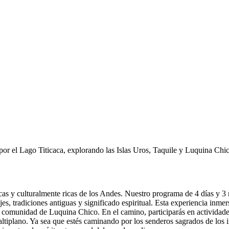
por el Lago Titicaca, explorando las Islas Uros, Taquile y Luquina Chic
as y culturalmente ricas de los Andes. Nuestro programa de 4 días y 3 no
s, tradiciones antiguas y significado espiritual. Esta experiencia inme
erena comunidad de Luquina Chico. En el camino, participarás en actividad
altiplano. Ya sea que estés caminando por los senderos sagrados de los i