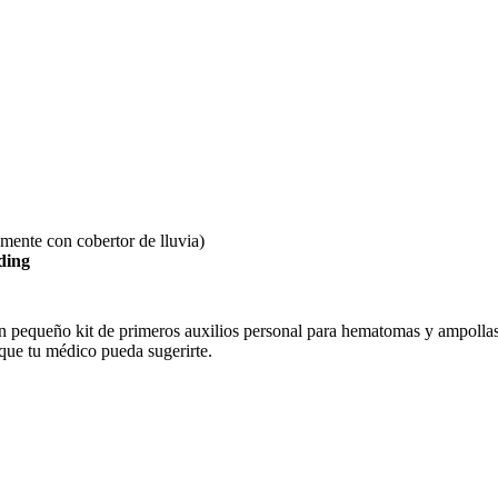
emente con cobertor de lluvia)
ding
 pequeño kit de primeros auxilios personal para hematomas y ampollas. L
 que tu médico pueda sugerirte.