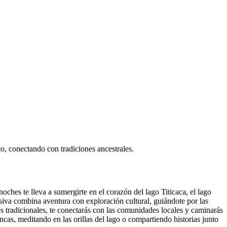
o, conectando con tradiciones ancestrales.
ches te lleva a sumergirte en el corazón del lago Titicaca, el lago
rsiva combina aventura con exploración cultural, guiándote por las
es tradicionales, te conectarás con las comunidades locales y caminarás
ncas, meditando en las orillas del lago o compartiendo historias junto