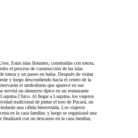
os. Estas islas flotantes, construidas con totora,
oles el proceso de construcción de las islas
de totora y un paseo en balsa. Después de visitar
mente y luego descendiendo hacia el centro de la
observarán el simbolismo que aparece en sus
se servirá un almuerzo típico en un restaurante
e Luquina Chico. Al llegar a Luquina, los viajeros
ividad tradicional de pintar el toro de Pucará, un
 brindarán una cálida bienvenida. Los viajeros
 cena en la casa familiar, y luego se organizará una
finalizará con un descanso en la casa familiar,