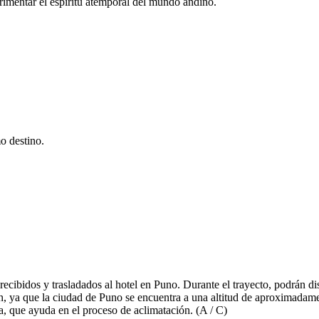
imentar el espíritu atemporal del mundo andino.
o destino.
recibidos y trasladados al hotel en Puno. Durante el trayecto, podrán disf
ción, ya que la ciudad de Puno se encuentra a una altitud de aproximadam
a, que ayuda en el proceso de aclimatación. (A / C)