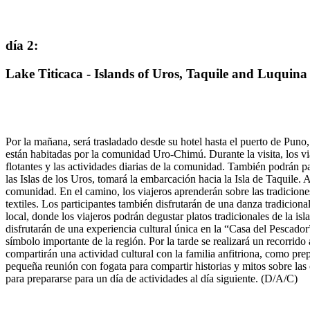
día 2
:
Lake Titicaca - Islands of Uros, Taquile and Luquina
Por la mañana, será trasladado desde su hotel hasta el puerto de Puno, 
están habitadas por la comunidad Uro-Chimú. Durante la visita, los viaj
flotantes y las actividades diarias de la comunidad. También podrán pa
las Islas de los Uros, tomará la embarcación hacia la Isla de Taquile.
comunidad. En el camino, los viajeros aprenderán sobre las tradicion
textiles. Los participantes también disfrutarán de una danza tradicion
local, donde los viajeros podrán degustar platos tradicionales de la is
disfrutarán de una experiencia cultural única en la “Casa del Pescador”
símbolo importante de la región. Por la tarde se realizará un recorrido 
compartirán una actividad cultural con la familia anfitriona, como prep
pequeña reunión con fogata para compartir historias y mitos sobre las
para prepararse para un día de actividades al día siguiente. (D/A/C)