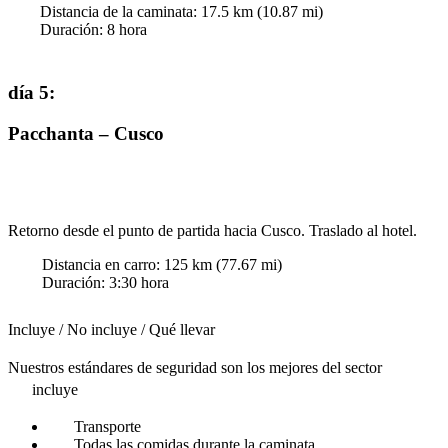
Distancia de la caminata:
17.5
km (
10.87
mi)
Duración
:
8
hora
día 5
:
Pacchanta – Cusco
Retorno desde el punto de partida hacia Cusco. Traslado al hotel.
Distancia en carro:
125
km (
77.67
mi)
Duración
:
3:30
hora
Incluye / No incluye / Qué llevar
Nuestros estándares de seguridad son los mejores del sector
incluye
Transporte
Todas las comidas durante la caminata