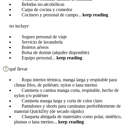
Bebidas no-alcohólicas
Carpa de cocina y comedor
Cocinero y personal de campo
...
keep reading
no incluye
Seguro personal de viaje
Servicio de lavandería
Boletos aéreos
Bolsa de dormir (alquiler disponible)
Equipo personal
...
keep reading
qué llevar
Ropa interior térmica, manga larga y respirable para
climas fríos, de poliéster, nylon o lana merino
Camiseta o camisa manga corta, respirable, hecho de
nylon y/o poliéster
Camiseta manga larga y corta de color claro
Pantalones y shorts para caminatas preferiblemente de
material QuickDry (de secado rápido)
Chaqueta abrigada de materiales como polar, sintético,
plumas o lana merino
...
keep reading