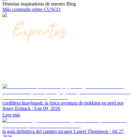
Historias inspiradoras de nuestro Blog
Más contenido sobre CUSCO
cordillera huayhuash: la épica aventura de trekking en perú
por
Jenny Ersback
/ Ene 09, 2026
Leer más
la guía definitiva del camino inca
por Laurel Thompson
/ Jul 27,
2026