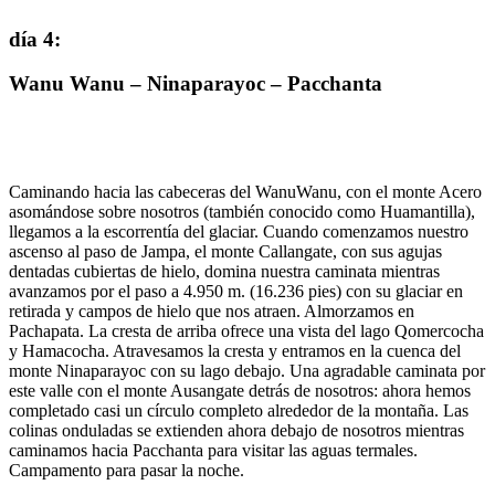
día 4
:
Wanu Wanu – Ninaparayoc – Pacchanta
Caminando hacia las cabeceras del WanuWanu, con el monte Acero
asomándose sobre nosotros (también conocido como Huamantilla),
llegamos a la escorrentía del glaciar. Cuando comenzamos nuestro
ascenso al paso de Jampa, el monte Callangate, con sus agujas
dentadas cubiertas de hielo, domina nuestra caminata mientras
avanzamos por el paso a 4.950 m. (16.236 pies) con su glaciar en
retirada y campos de hielo que nos atraen. Almorzamos en
Pachapata. La cresta de arriba ofrece una vista del lago Qomercocha
y Hamacocha. Atravesamos la cresta y entramos en la cuenca del
monte Ninaparayoc con su lago debajo. Una agradable caminata por
este valle con el monte Ausangate detrás de nosotros: ahora hemos
completado casi un círculo completo alrededor de la montaña. Las
colinas onduladas se extienden ahora debajo de nosotros mientras
caminamos hacia Pacchanta para visitar las aguas termales.
Campamento para pasar la noche.