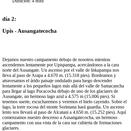
Duración
:
4
hora
día 2
:
Upis - Ausangatecocha
Dejamos nuestro campamento debajo de nosotros mientras
ascendemos lentamente por Upispampa, acercándonos a la cara
norte del Ausangate. Un ascenso por el valle de Inkapampa nos
lleva al paso de Arapa a 4.670 m. (15.318 pies). Bordeamos y
atravesamos el árido paisaje ondulado para luego descender
lentamente a los pequeños lagos más allá del valle de Samacancha
para llegar al lago Pucacocha debajo de uno de los glaciares de
Ausangate, un hermoso lago azul a 4.575 m (15.006 pies). Si
tenemos suerte, escucharemos y veremos el hielo cayendo. Sobre el
lago, la torre rocosa del monte Sorimana hará guardia. Un ascenso
lento nos llevará al paso de Alcatani a 4.650 m. (15.252 pies). Aquí
comenzamos nuestro descenso a Ausangatecocha, un hermoso
campamento con una vista de la cara sur cubierta de formaciones
glaciares.