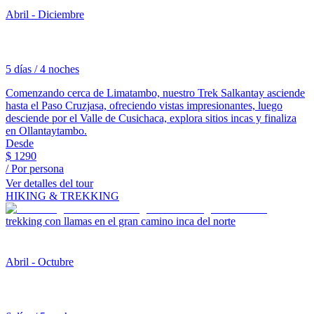
Abril - Diciembre
5 días / 4 noches
Comenzando cerca de Limatambo, nuestro Trek Salkantay asciende
hasta el Paso Cruzjasa, ofreciendo vistas impresionantes, luego
desciende por el Valle de Cusichaca, explora sitios incas y finaliza
en Ollantaytambo.
Desde
$
1290
/ Por persona
Ver detalles del tour
HIKING & TREKKING
trekking con llamas en el gran camino inca del norte
Abril - Octubre