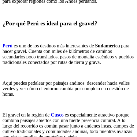
para explorar regiones como los Andes peruanos.
¿Por qué Perú es ideal para el gravel?
Perú
es uno de los destinos más interesantes de
Sudamérica
para
hacer gravel. Cuenta con miles de kilómetros de caminos
secundarios poco transitados, pasos de montaña escénicos y pueblos
tradicionales conectados por rutas de tierra y grava.
Aquí puedes pedalear por paisajes andinos, descender hacia valles
verdes y ver cómo el entorno cambia por completo en cuestión de
horas.
El gravel en la región de
Cusco
es especialmente atractivo porque
combina paisajes abiertos con una fuerte presencia cultural. A lo
largo del recorrido es común pasar junto a andenes incas, campos de
cultivo tradicionales y comunidades andinas, todo mientras avanzas
con vistas amplias de montañas y cielo.