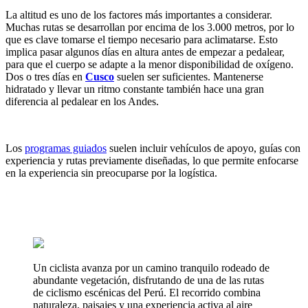
La altitud es uno de los factores más importantes a considerar.
Muchas rutas se desarrollan por encima de los 3.000 metros, por lo
que es clave tomarse el tiempo necesario para aclimatarse. Esto
implica pasar algunos días en altura antes de empezar a pedalear,
para que el cuerpo se adapte a la menor disponibilidad de oxígeno.
Dos o tres días en
Cusco
suelen ser suficientes. Mantenerse
hidratado y llevar un ritmo constante también hace una gran
diferencia al pedalear en los Andes.
Los
programas guiados
suelen incluir vehículos de apoyo, guías con
experiencia y rutas previamente diseñadas, lo que permite enfocarse
en la experiencia sin preocuparse por la logística.
Un ciclista avanza por un camino tranquilo rodeado de
abundante vegetación, disfrutando de una de las rutas
de ciclismo escénicas del Perú. El recorrido combina
naturaleza, paisajes y una experiencia activa al aire