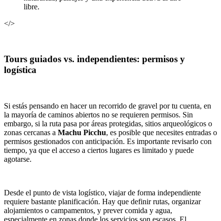
libre.
</>
Tours guiados vs. independientes: permisos y
logística
Si estás pensando en hacer un recorrido de gravel por tu cuenta, en
la mayoría de caminos abiertos no se requieren permisos. Sin
embargo, si la ruta pasa por áreas protegidas, sitios arqueológicos o
zonas cercanas a
Machu Picchu
, es posible que necesites entradas o
permisos gestionados con anticipación. Es importante revisarlo con
tiempo, ya que el acceso a ciertos lugares es limitado y puede
agotarse.
Desde el punto de vista logístico, viajar de forma independiente
requiere bastante planificación. Hay que definir rutas, organizar
alojamientos o campamentos, y prever comida y agua,
especialmente en zonas donde los servicios son escasos. El