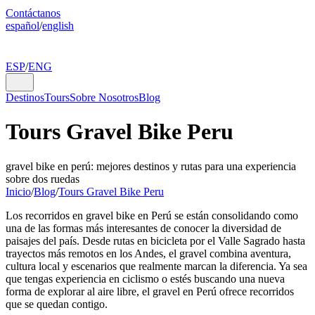
Contáctanos
español
/
english
ESP
/
ENG
Destinos
Tours
Sobre Nosotros
Blog
Tours Gravel Bike Peru
gravel bike en perú: mejores destinos y rutas para una experiencia
sobre dos ruedas
Inicio
/
Blog
/
Tours Gravel Bike Peru
Los recorridos en gravel bike en Perú se están consolidando como
una de las formas más interesantes de conocer la diversidad de
paisajes del país. Desde rutas en bicicleta por el Valle Sagrado hasta
trayectos más remotos en los Andes, el gravel combina aventura,
cultura local y escenarios que realmente marcan la diferencia. Ya sea
que tengas experiencia en ciclismo o estés buscando una nueva
forma de explorar al aire libre, el gravel en Perú ofrece recorridos
que se quedan contigo.