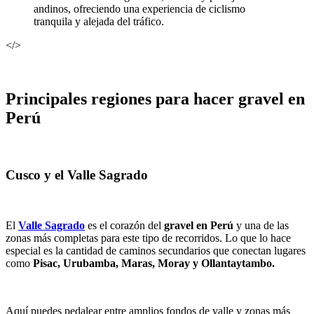
andinos, ofreciendo una experiencia de ciclismo
tranquila y alejada del tráfico.
</>
Principales regiones para hacer gravel en
Perú
Cusco y el Valle Sagrado
El
Valle Sagrado
es el corazón del
gravel en Perú
y una de las
zonas más completas para este tipo de recorridos. Lo que lo hace
especial es la cantidad de caminos secundarios que conectan lugares
como
Pisac, Urubamba, Maras, Moray y Ollantaytambo.
Aquí puedes pedalear entre amplios fondos de valle y zonas más