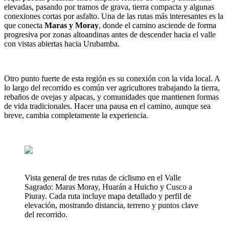
elevadas, pasando por tramos de grava, tierra compacta y algunas
conexiones cortas por asfalto. Una de las rutas más interesantes es la
que conecta
Maras y Moray
, donde el camino asciende de forma
progresiva por zonas altoandinas antes de descender hacia el valle
con vistas abiertas hacia Urubamba.
Otro punto fuerte de esta región es su conexión con la vida local. A
lo largo del recorrido es común ver agricultores trabajando la tierra,
rebaños de ovejas y alpacas, y comunidades que mantienen formas
de vida tradicionales. Hacer una pausa en el camino, aunque sea
breve, cambia completamente la experiencia.
Vista general de tres rutas de ciclismo en el Valle
Sagrado: Maras Moray, Huarán a Huicho y Cusco a
Piuray. Cada ruta incluye mapa detallado y perfil de
elevación, mostrando distancia, terreno y puntos clave
del recorrido.