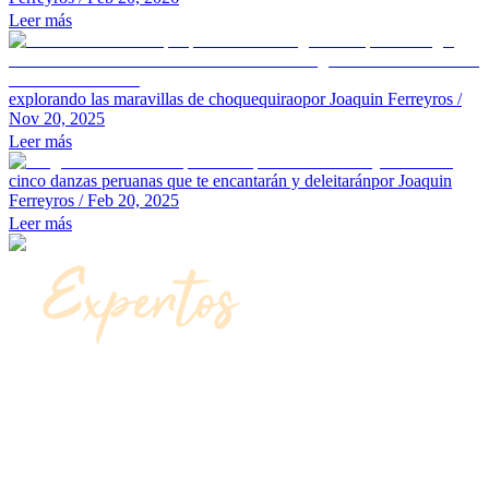
Leer más
explorando las maravillas de choquequirao
por Joaquin Ferreyros
/
Nov 20, 2025
Leer más
cinco danzas peruanas que te encantarán y deleitarán
por Joaquin
Ferreyros
/ Feb 20, 2025
Leer más