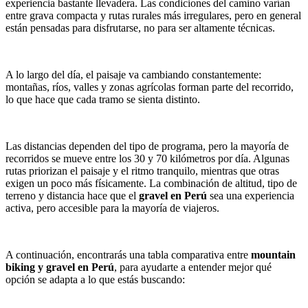
experiencia bastante llevadera. Las condiciones del camino varían
entre grava compacta y rutas rurales más irregulares, pero en general
están pensadas para disfrutarse, no para ser altamente técnicas.
A lo largo del día, el paisaje va cambiando constantemente:
montañas, ríos, valles y zonas agrícolas forman parte del recorrido,
lo que hace que cada tramo se sienta distinto.
Las distancias dependen del tipo de programa, pero la mayoría de
recorridos se mueve entre los 30 y 70 kilómetros por día. Algunas
rutas priorizan el paisaje y el ritmo tranquilo, mientras que otras
exigen un poco más físicamente. La combinación de altitud, tipo de
terreno y distancia hace que el
gravel en Perú
sea una experiencia
activa, pero accesible para la mayoría de viajeros.
A continuación, encontrarás una tabla comparativa entre
mountain
biking y gravel en Perú
, para ayudarte a entender mejor qué
opción se adapta a lo que estás buscando: