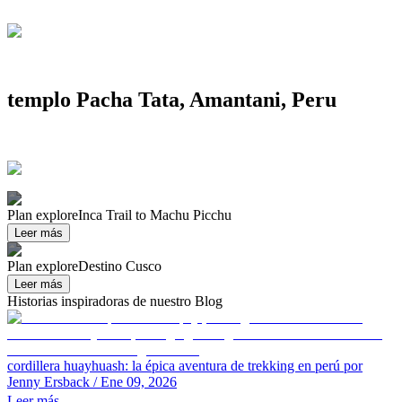
templo Pacha Tata, Amantani, Peru
Plan explore
Inca Trail to Machu Picchu
Leer más
Plan explore
Destino Cusco
Leer más
Historias inspiradoras de nuestro Blog
cordillera huayhuash: la épica aventura de trekking en perú
por
Jenny Ersback
/ Ene 09, 2026
Leer más