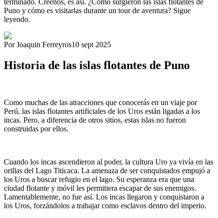
terminado. Créenos, es así. ¿Cómo surgieron las islas flotantes de
Puno y cómo es visitarlas durante un tour de aventura? Sigue
leyendo.
Por Joaquin Ferreyros
10 sept 2025
Historia de las islas flotantes de Puno
Como muchas de las atracciones que conocerás en un viaje por
Perú, las islas flotantes artificiales de los Uros están ligadas a los
incas. Pero, a diferencia de otros sitios, estas islas no fueron
construidas por ellos.
Cuando los incas ascendieron al poder, la cultura Uro ya vivía en las
orillas del Lago Titicaca. La amenaza de ser conquistados empujó a
los Uros a buscar refugio en el lago. Su esperanza era que una
ciudad flotante y móvil les permitiera escapar de sus enemigos.
Lamentablemente, no fue así. Los incas llegaron y conquistaron a
los Uros, forzándolos a trabajar como esclavos dentro del imperio.