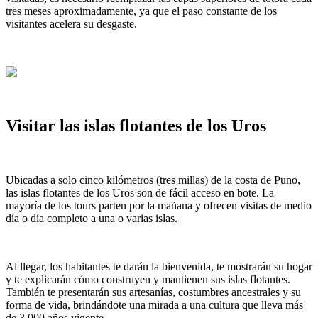
tres meses aproximadamente, ya que el paso constante de los
visitantes acelera su desgaste.
Visitar las islas flotantes de los Uros
Ubicadas a solo cinco kilómetros (tres millas) de la costa de Puno,
las islas flotantes de los Uros son de fácil acceso en bote. La
mayoría de los tours parten por la mañana y ofrecen visitas de medio
día o día completo a una o varias islas.
Al llegar, los habitantes te darán la bienvenida, te mostrarán su hogar
y te explicarán cómo construyen y mantienen sus islas flotantes.
También te presentarán sus artesanías, costumbres ancestrales y su
forma de vida, brindándote una mirada a una cultura que lleva más
de 3,000 años vigente.