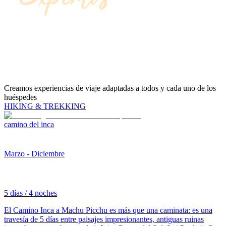
Creamos experiencias de viaje adaptadas a todos y cada uno de los
huéspedes
HIKING & TREKKING
camino del inca
Marzo - Diciembre
5 días / 4 noches
El Camino Inca a Machu Picchu es más que una caminata: es una
travesía de 5 días entre paisajes impresionantes, antiguas ruinas