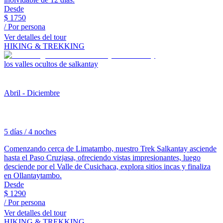
Desde
$
1750
/ Por persona
Ver detalles del tour
HIKING & TREKKING
los valles ocultos de salkantay
Abril - Diciembre
5 días / 4 noches
Comenzando cerca de Limatambo, nuestro Trek Salkantay asciende
hasta el Paso Cruzjasa, ofreciendo vistas impresionantes, luego
desciende por el Valle de Cusichaca, explora sitios incas y finaliza
en Ollantaytambo.
Desde
$
1290
/ Por persona
Ver detalles del tour
HIKING & TREKKING