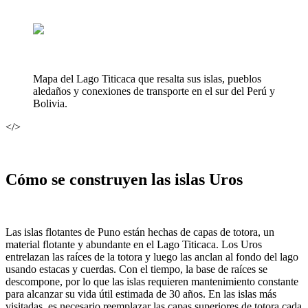
Mapa del Lago Titicaca que resalta sus islas, pueblos
aledaños y conexiones de transporte en el sur del Perú y
Bolivia.
</>
Cómo se construyen las islas Uros
Las islas flotantes de Puno están hechas de capas de totora, un
material flotante y abundante en el Lago Titicaca. Los Uros
entrelazan las raíces de la totora y luego las anclan al fondo del lago
usando estacas y cuerdas. Con el tiempo, la base de raíces se
descompone, por lo que las islas requieren mantenimiento constante
para alcanzar su vida útil estimada de 30 años. En las islas más
visitadas, es necesario reemplazar las capas superiores de totora cada