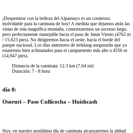
¡Despertarse con la belleza del Alpamayo es un comienzo
inolvidable para la caminata de hoy! A medida que dejamos atrás las
vistas de esta magnífica montaña, comenzaremos un ascenso largo,
pero perfectamente manejable hacia el paso de Jatun Viento (4762 m
/ 15,623 pies). No dirigiremos hacia el oeste, hacia el borde del
parque nacional. Los días anteriores de trekking asegurarán que ya
estaremos bien aclimatados para el campamento más alto a 4556 m
(14,947 pies).
Distancia de la caminata:
12.3
km (
7.64
mi)
Duración
:
7 - 8
hora
día 8
:
Osoruri – Paso Cullicocha – Huishcash
Hoy, en nuestro penúltimo día de caminata alcanzaremos la altitud