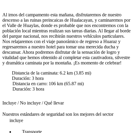
Al irnos del campamento esta mañana, disfrutaremos de nuestro
descenso a las ruinas preincaicas de Hualacayan, y caminaremos por
el Valle de Huaylas, donde es probable que nos encontremos con la
población local mientras realizan sus tareas diarias. Al llegar al borde
del parque nacional, nos recibirán nuestros vehículos particulares.
Nos relajaremos con el viaje panorámico de regreso a Huaraz y
regresaremos a nuestro hotel para tomar una merecida ducha y
descansar. Ahora podremos disfrutar de la sensación de logro y
vitalidad que hemos obtenido al completar esta cautivadora, silvestre
y dramática caminata por la montaña. ¡Es momento de celebrar!
Distancia de la caminata:
6.2
km (
3.85
mi)
Duración
:
3
hora
Distancia en carro:
106
km (
65.87
mi)
Duración
:
3
hora
Incluye / No incluye / Qué llevar
Nuestros estándares de seguridad son los mejores del sector
incluye
Transporte