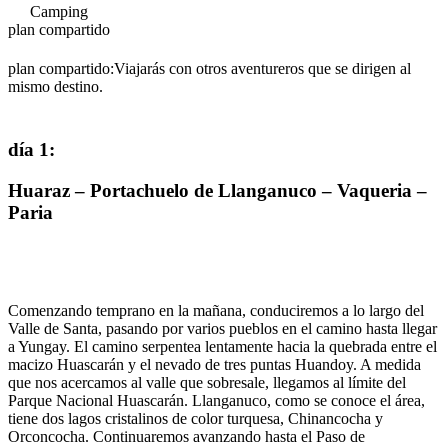
Camping
plan compartido
plan compartido:
Viajarás con otros aventureros que se dirigen al
mismo destino.
día 1
:
Huaraz – Portachuelo de Llanganuco – Vaqueria –
Paria
Comenzando temprano en la mañana, conduciremos a lo largo del
Valle de Santa, pasando por varios pueblos en el camino hasta llegar
a Yungay. El camino serpentea lentamente hacia la quebrada entre el
macizo Huascarán y el nevado de tres puntas Huandoy. A medida
que nos acercamos al valle que sobresale, llegamos al límite del
Parque Nacional Huascarán. Llanganuco, como se conoce el área,
tiene dos lagos cristalinos de color turquesa, Chinancocha y
Orconcocha. Continuaremos avanzando hasta el Paso de