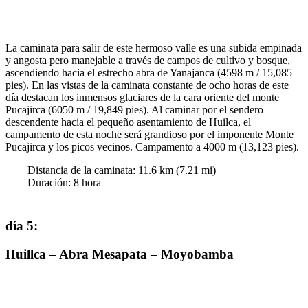
La caminata para salir de este hermoso valle es una subida empinada
y angosta pero manejable a través de campos de cultivo y bosque,
ascendiendo hacia el estrecho abra de Yanajanca (4598 m / 15,085
pies). En las vistas de la caminata constante de ocho horas de este
día destacan los inmensos glaciares de la cara oriente del monte
Pucajirca (6050 m / 19,849 pies). Al caminar por el sendero
descendente hacia el pequeño asentamiento de Huilca, el
campamento de esta noche será grandioso por el imponente Monte
Pucajirca y los picos vecinos. Campamento a 4000 m (13,123 pies).
Distancia de la caminata:
11.6
km (
7.21
mi)
Duración
:
8
hora
día 5
:
Huillca – Abra Mesapata – Moyobamba