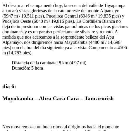
Al desarmar el campamento hoy, la escena del valle de Tayapampa
abarcará vistas gloriosas de la cara noreste del monte Alpamayo
(5947 m / 19,511 pies), Pucajirca Central (6046 m / 19,835 pies) y
Pucajirca Oeste (6040 m / 19,816 pies). La Cordillera Blanca no
deja de impresionar con las vistas panorámicas de los picos glaciares
dominantes y es un paraíso perfectamente silvestre y remoto. A
medida que nos acercamos a la sorprendente belleza del Apu
Alpamayo, nos dirigiremos hacia Mayobamba (4480 m / 14,698
pies) con el abra del día siguiente ya a la vista. Campamento a 4506
m (14,783 pies).
Distancia de la caminata:
8
km (
4.97
mi)
Duración
:
5
hora
día 6
:
Moyobamba – Abra Cara Cara – Jancarurish
Nos moveremos a un buen ritmo al dirigirnos hacia el momento