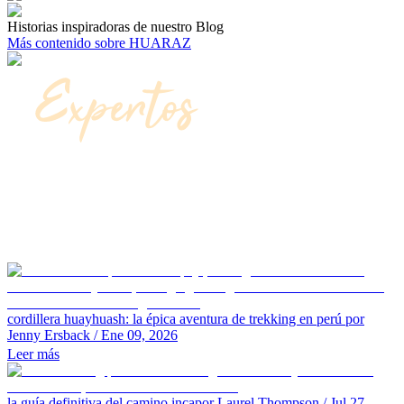
Historias inspiradoras de nuestro Blog
Más contenido sobre HUARAZ
cordillera huayhuash: la épica aventura de trekking en perú
por
Jenny Ersback
/ Ene 09, 2026
Leer más
la guía definitiva del camino inca
por Laurel Thompson
/ Jul 27,