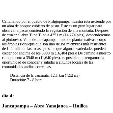
Caminando por el pueblo de Pishgopampa, nuestra ruta asciende por
un abra de bosque cubierto de pasto. Este es un gran lugar para
observar alpacas comiendo la vegetación de alta montaña. Después
de cruzar el abra Tupa Tupa a 4351 m (14,274 pies), descenderemos
al pintoresco Valle de Jancapampa, lleno de plantas nativas, como
los árboles Polylepis que son uno de los miembros más resistentes
de la familia de las rosas; ¡se sabe que algunas variedades pueden
crecer por encima de los 5000 m (16,404 pies)! De camino a nuestro
campamento a 3548 m (11,640 pies), es posible que tengamos la
oportunidad de conocer y saludar a algunos locales de las
comunidades andinas cercanas.
Distancia de la caminata:
12.1
km (
7.52
mi)
Duración
:
7 - 8
hora
día 4
:
Jancapampa – Abra Yanajanca – Huillca